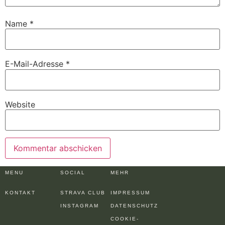
Name
*
E-Mail-Adresse
*
Website
MENU
SOCIAL
MEHR
KONTAKT
STRAVA CLUB
IMPRESSUM
INSTAGRAM
DATENSCHUTZ
COOKIE-