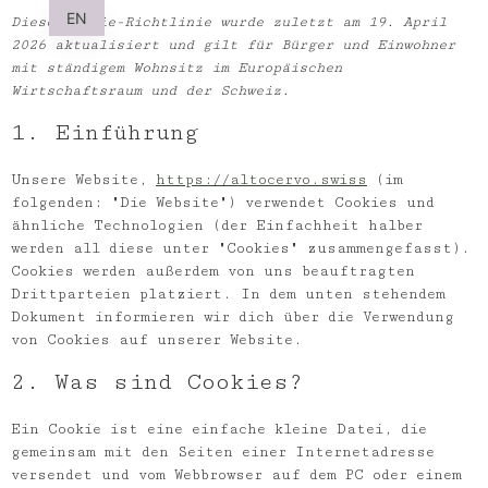
EN
Diese Cookie-Richtlinie wurde zuletzt am 19. April
2026 aktualisiert und gilt für Bürger und Einwohner
mit ständigem Wohnsitz im Europäischen
Wirtschaftsraum und der Schweiz.
1. Einführung
Unsere Website,
https://altocervo.swiss
(im
folgenden: "Die Website") verwendet Cookies und
ähnliche Technologien (der Einfachheit halber
werden all diese unter "Cookies" zusammengefasst).
Cookies werden außerdem von uns beauftragten
Drittparteien platziert. In dem unten stehendem
Dokument informieren wir dich über die Verwendung
von Cookies auf unserer Website.
2. Was sind Cookies?
Ein Cookie ist eine einfache kleine Datei, die
gemeinsam mit den Seiten einer Internetadresse
versendet und vom Webbrowser auf dem PC oder einem