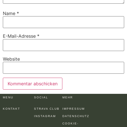
Name
*
E-Mail-Adresse
*
Website
MENU
SOCIAL
MEHR
KONTAKT
STRAVA CLUB
IMPRESSUM
INSTAGRAM
DATENSCHUTZ
COOKIE-